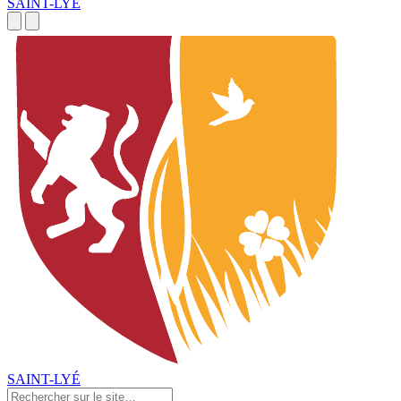
SAINT-LYÉ
SAINT-LYÉ