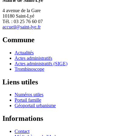
Mairie de Saint-Lyé
4 avenue de la Gare
10180 Saint-Lyé
Tél. : 03 25 76 60 07
accueil@saint-lye.fr
Commune
Actualités
Actes administratifs
Actes administratifs (SIGE)
Trombinoscope
Liens utiles
Numéros utiles
Portail famille
Géoportail urbanisme
Informations
Contact