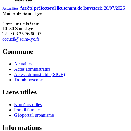
Arrêté préfectoral lieutenant de louveterie
28/07/2026
Actualités
Mairie de Saint-Lyé
4 avenue de la Gare
10180 Saint-Lyé
Tél. : 03 25 76 60 07
accueil@saint-lye.fr
Commune
Actualités
Actes administratifs
Actes administratifs (SIGE)
Trombinoscope
Liens utiles
Numéros utiles
Portail famille
Géoportail urbanisme
Informations