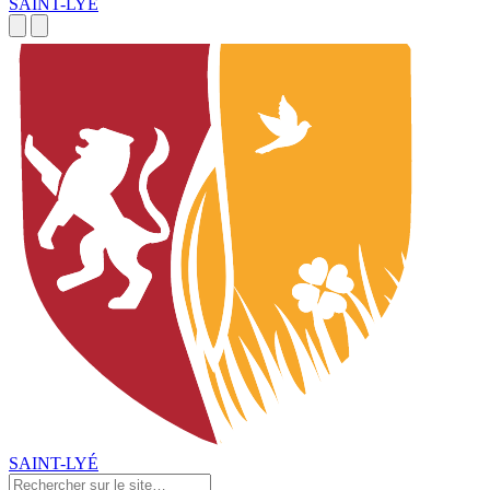
SAINT-LYÉ
SAINT-LYÉ