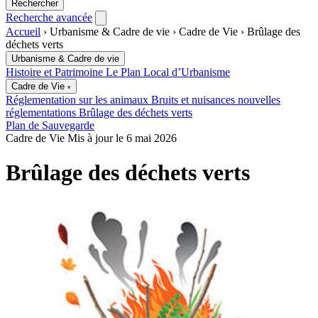
Rechercher
Recherche avancée
Accueil
›
Urbanisme & Cadre de vie
›
Cadre de Vie
›
Brûlage des
déchets verts
Urbanisme & Cadre de vie
Histoire et Patrimoine
Le Plan Local d’Urbanisme
Cadre de Vie
▾
Réglementation sur les animaux
Bruits et nuisances nouvelles
réglementations
Brûlage des déchets verts
Plan de Sauvegarde
Cadre de Vie
Mis à jour le 6 mai 2026
Brûlage des déchets verts