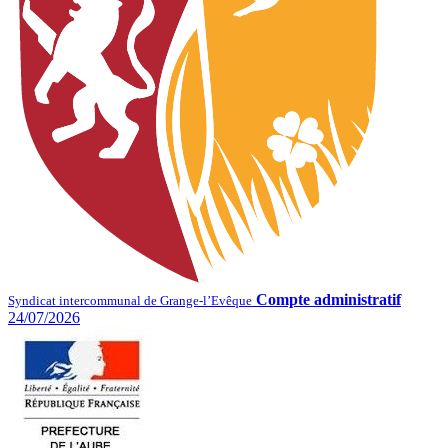
Compte administratif
Syndicat intercommunal de Grange-l’Evêque
24/07/2026