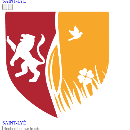
SAINT-LYÉ
SAINT-LYÉ